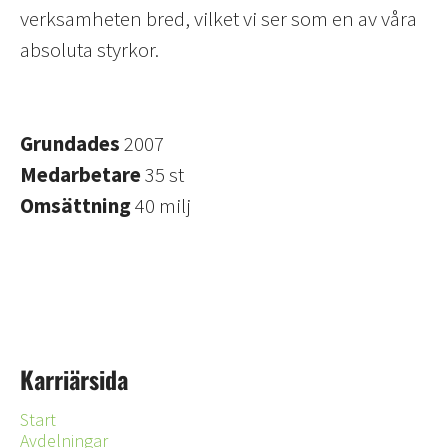
verksamheten bred, vilket vi ser som en av våra
absoluta styrkor.
Grundades
2007
Medarbetare
35 st
Omsättning
40 milj
Karriärsida
Start
Avdelningar