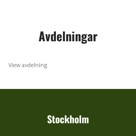
Avdelningar
Stockholm
View avdelning
Stockholm