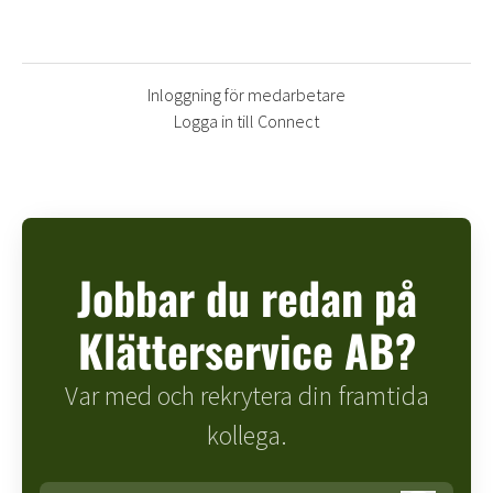
Inloggning för medarbetare
Logga in till Connect
Jobbar du redan på
Klätterservice AB?
Var med och rekrytera din framtida
kollega.