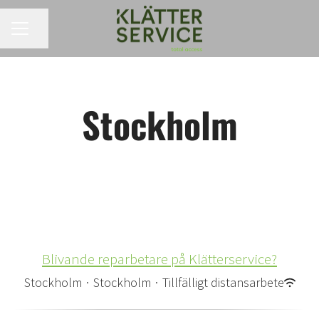
KARRIÄRMENY
Dela sidan
Stockholm
Blivande reparbetare på Klätterservice?
Stockholm
·
Stockholm
·
Tillfälligt distansarbete