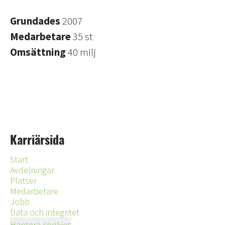
Grundades
2007
Medarbetare
35 st
Omsättning
40 milj
Karriärsida
Start
Avdelningar
Platser
Medarbetare
Jobb
Data och integritet
Hantera cookies