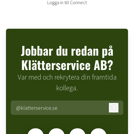
Logga in till Connect
Jobbar du redan på
Klätterservice AB?
Var med och rekrytera din framtida
kollega.
@klatterservice.se
Logga in