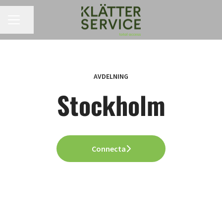
KARRIÄRMENY
Dela sidan
AVDELNING
Stockholm
Connecta