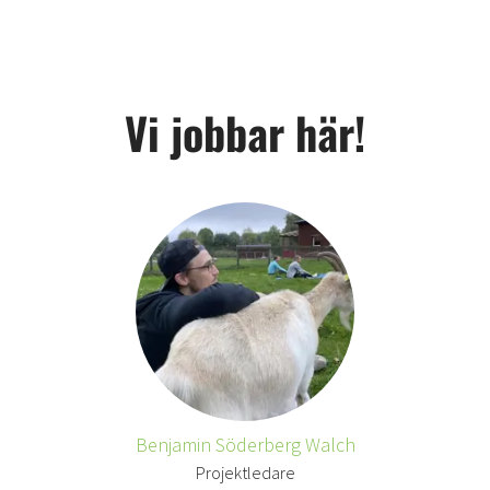
Vi jobbar här!
Benjamin Söderberg Walch
Projektledare