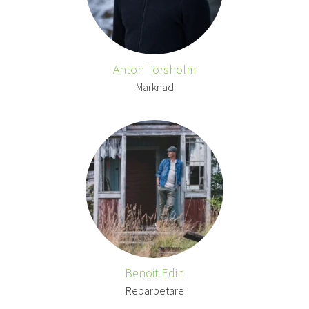
Anton Torsholm
Marknad
Benoit Edin
Reparbetare