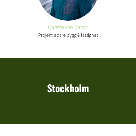
Christophe Dance
Projektledare bygg & fastighet
Stockholm