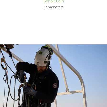
Benoit Edin
Reparbetare