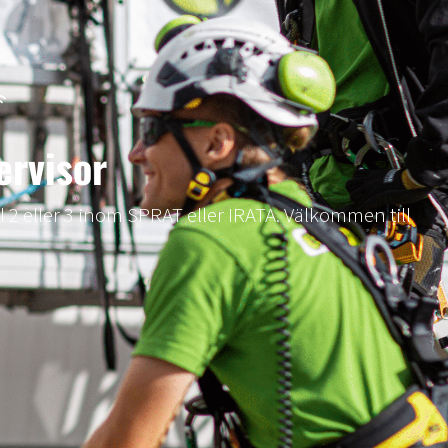
ervisor
l 2 eller 3 inom SPRAT eller IRATA. Välkommen till