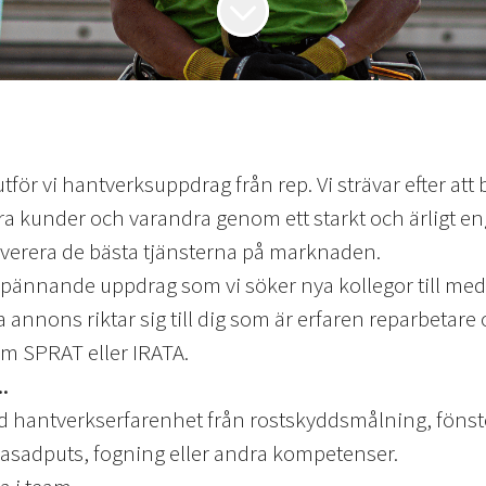
utför vi hantverksuppdrag från rep. Vi strävar efter att
ra kunder och varandra genom ett starkt och ärligt
leverera de bästa tjänsterna på marknaden.
pännande uppdrag som vi söker nya kollegor till med
nnons riktar sig till dig som är erfaren reparbetare oc
om SPRAT eller IRATA.
.
hantverkserfarenhet från rostskyddsmålning, fönste
 fasadputs, fogning eller andra kompetenser.