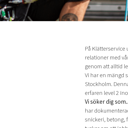
På Klätterservice 
relationer med vå
genom att alltid 
Vi har en mängd s
Stockholm. Denna a
erfaren level 2 in
Vi söker dig som..
har dokumenterad 
snickeri, betong,