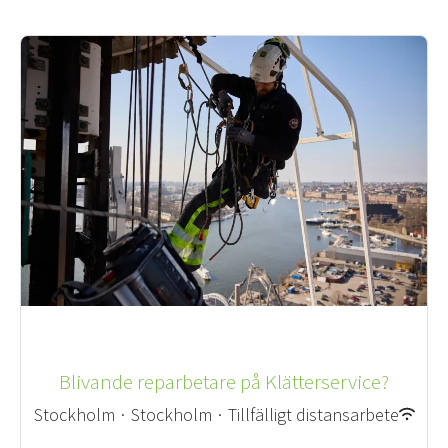
Blivande reparbetare på Klätterservice?
Stockholm
·
Stockholm
·
Tillfälligt distansarbete