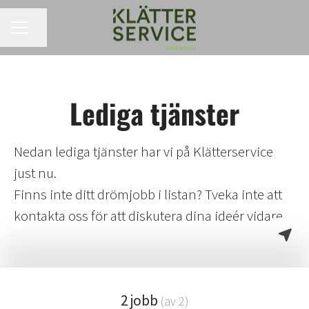
KARRIÄRMENY
Dela sidan
Lediga tjänster
Nedan lediga tjänster har vi på Klätterservice
just nu.
Finns inte ditt drömjobb i listan? Tveka inte att
kontakta oss för att diskutera dina ideér vidare.
2 jobb
(av 2)