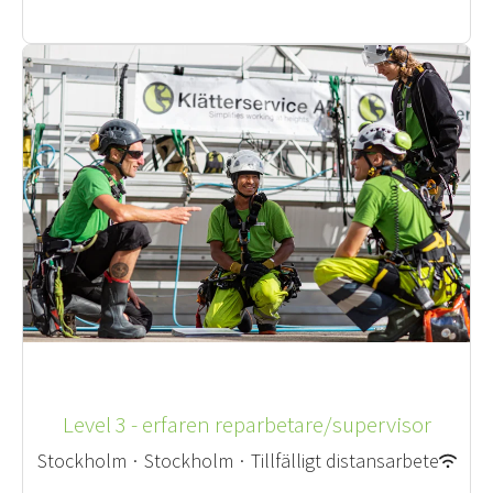
Level 3 - erfaren reparbetare/supervisor
Stockholm
·
Stockholm
·
Tillfälligt distansarbete