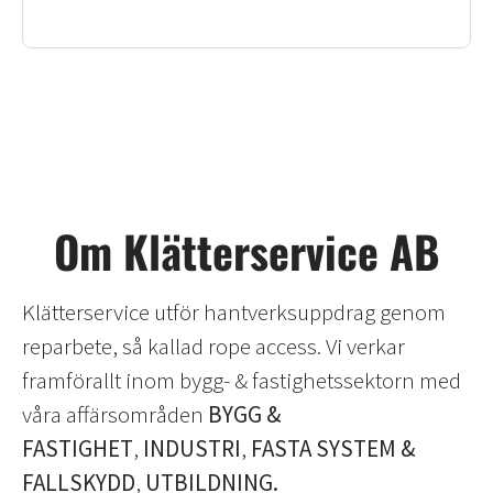
Om Klätterservice AB
Klätterservice utför hantverksuppdrag genom
reparbete, så kallad rope access. Vi verkar
framförallt inom bygg- & fastighetssektorn med
våra affärsområden
BYGG &
FASTIGHET
,
INDUSTRI
,
FASTA SYSTEM &
FALLSKYDD
,
UTBILDNING.