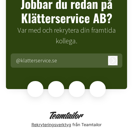
Jobbar du redan på
Klätterservice AB?
Var med och rekrytera din framtida
kollega.
@klatterservice.se
Logga in
Rekryteringsverktyg
från Teamtailor