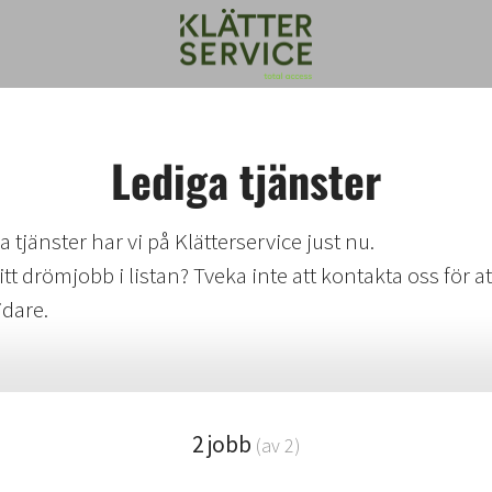
Lediga tjänster
 tjänster har vi på Klätterservice just nu.
itt drömjobb i listan? Tveka inte att kontakta oss för a
idare.
2 jobb
(av 2)