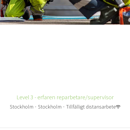
Level 3 - erfaren reparbetare/supervisor
Stockholm
·
Stockholm
·
Tillfälligt distansarbete