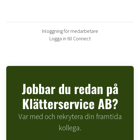
Inloggning för medarbetare
Logga in till Connect
Jobbar du redan på
Klätterservice AB?
Var med och rekrytera din framtida
kollega.