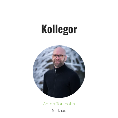
Kollegor
Anton Torsholm
Marknad