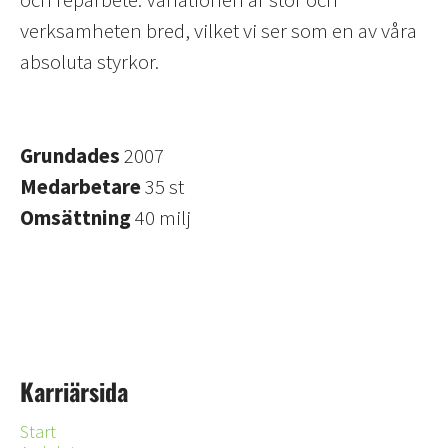
verksamheten bred, vilket vi ser som en av våra
absoluta styrkor.
Grundades
2007
Medarbetare
35 st
Omsättning
40 milj
Karriärsida
Start