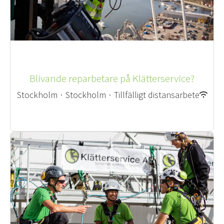
Blivande reparbetare på Klätterservice?
Stockholm
·
Stockholm
·
Tillfälligt distansarbete