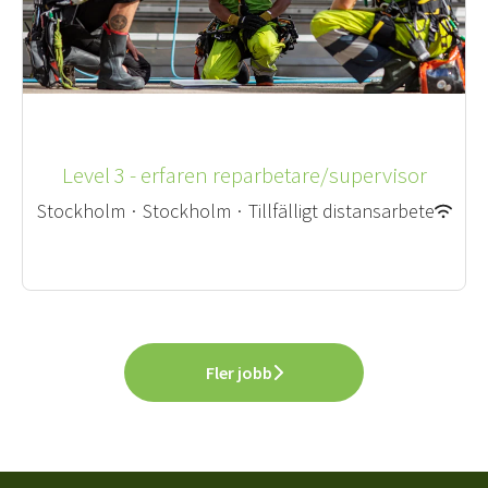
Level 3 - erfaren reparbetare/supervisor
Stockholm
·
Stockholm
·
Tillfälligt distansarbete
Fler jobb