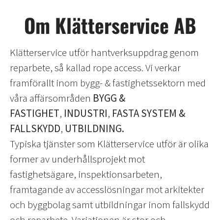
Om Klätterservice AB
Klätterservice utför hantverksuppdrag genom
reparbete, så kallad rope access. Vi verkar
framförallt inom bygg- & fastighetssektorn med
våra affärsområden
BYGG &
FASTIGHET
,
INDUSTRI
,
FASTA SYSTEM &
FALLSKYDD
,
UTBILDNING.
Typiska tjänster som Klätterservice utför är olika
former av underhållsprojekt mot
fastighetsägare, inspektionsarbeten,
framtagande av accesslösningar mot arkitekter
och byggbolag samt utbildningar inom fallskydd
och reparbete. Variationen är stor och