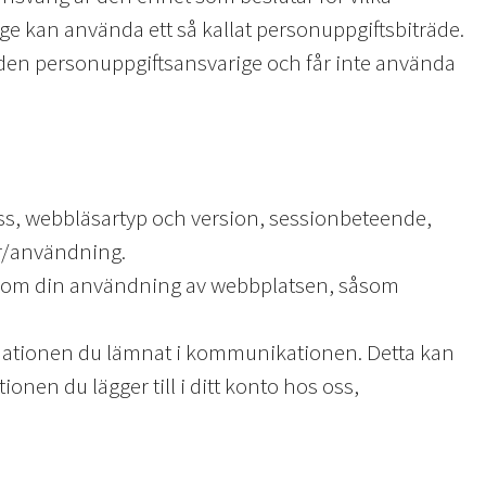
 kan använda ett så kallat personuppgiftsbiträde.
 den personuppgiftsansvarige och får inte använda
ess, webbläsartyp och version, sessionbeteende,
ar/användning.
ata om din användning av webbplatsen, såsom
rmationen du lämnat i kommunikationen. Detta kan
en du lägger till i ditt konto hos oss,