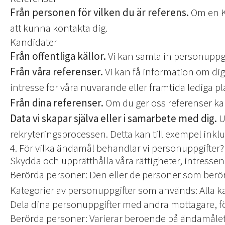
Från personen för vilken du är referens.
Om en Ka
att kunna kontakta dig.
Kandidater
Från offentliga källor.
Vi kan samla in personuppgif
Från våra referenser.
Vi kan få information om dig 
intresse för våra nuvarande eller framtida lediga pl
Från dina referenser.
Om du ger oss referenser kan
Data vi skapar själva eller i samarbete med dig.
U
rekryteringsprocessen. Detta kan till exempel inkl
4. För vilka ändamål behandlar vi personuppgifter?
Skydda och upprätthålla våra rättigheter, intresse
Berörda personer: Den eller de personer som berör
Kategorier av personuppgifter som används: Alla 
Dela dina personuppgifter med andra mottagare, f
Berörda personer: Varierar beroende på ändamålet