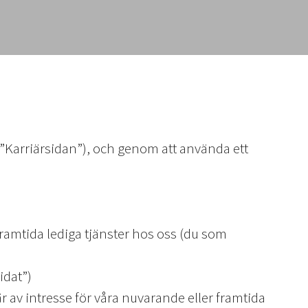
”Karriärsidan”), och genom att använda ett
 framtida lediga tjänster hos oss (du som
idat”)
är av intresse för våra nuvarande eller framtida