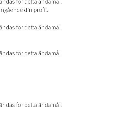
ändas för detta ändamål.
angående din profil.
ändas för detta ändamål.
ändas för detta ändamål.
ändas för detta ändamål.