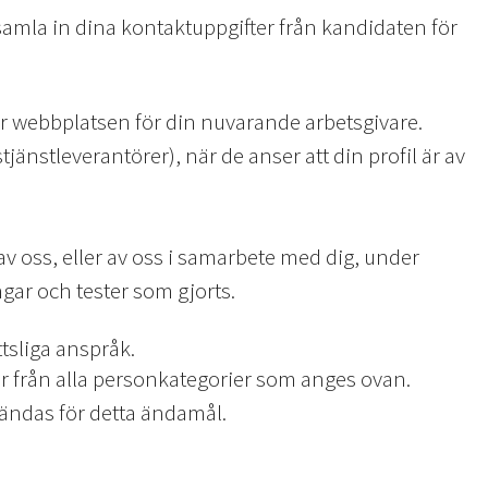
samla in dina kontaktuppgifter från kandidaten för
er webbplatsen för din nuvarande arbetsgivare.
jänstleverantörer), när de anser att din profil är av
v oss, eller av oss i samarbete med dig, under
gar och tester som gjorts.
tsliga anspråk.
r från alla personkategorier som anges ovan.
ändas för detta ändamål.