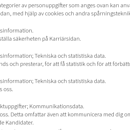
kategorier av personuppgifter som anges ovan kan anv
dan, med hjälp av cookies och andra spårningsteknike
sinformation.
ställa säkerheten på Karriärsidan.
information; Tekniska och statistiska data.
 och presterar, för att få statistik och för att förbät
information; Tekniska och statistiska data.
s oss.
aktuppgifter; Kommunikationsdata.
l oss. Detta omfattar även att kommunicera med dig om
e Kandidater.