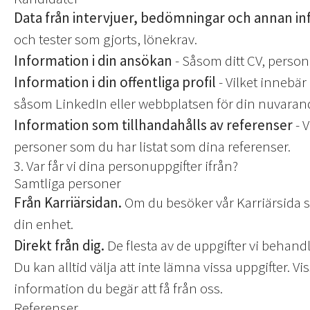
Data från intervjuer, bedömningar och annan i
och tester som gjorts, lönekrav.
Information i din ansökan
- Såsom ditt CV, person
Information i din offentliga profil
- Vilket innebär
såsom LinkedIn eller webbplatsen för din nuvarand
Information som tillhandahålls av referenser
- V
personer som du har listat som dina referenser.
3. Var får vi dina personuppgifter ifrån?
Samtliga personer
Från Karriärsidan.
Om du besöker vår Karriärsida s
din enhet.
Direkt från dig.
De flesta av de uppgifter vi behandla
Du kan alltid välja att inte lämna vissa uppgifter.
information du begär att få från oss.
Referenser