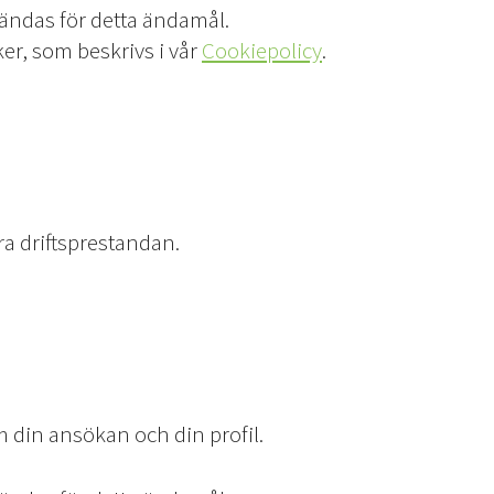
ändas för detta ändamål.
r, som beskrivs i vår
Cookiepolicy
.
tra driftsprestandan.
 din ansökan och din profil.