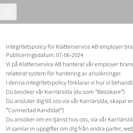
KARRIÄRMENY
Integritetspolicy för Klätterservice AB employer br
Publiceringsdatum: 07-06-2024
Vi på Klätterservice AB hanterar vår employer bra
relaterat system för hantering av ansökningar.
I denna integritetspolicy förklarar vi hur vi behan
Du besöker vår Karriärsida (du som ”Besökare”)
Du ansluter dig till oss via vår Karriärsida, skapar
”Connectad Kandidat”)
Du ansöker om en tjänst hos oss, via vår Karriärsi
Vi samlar in uppgifter om dig från andra parter, web