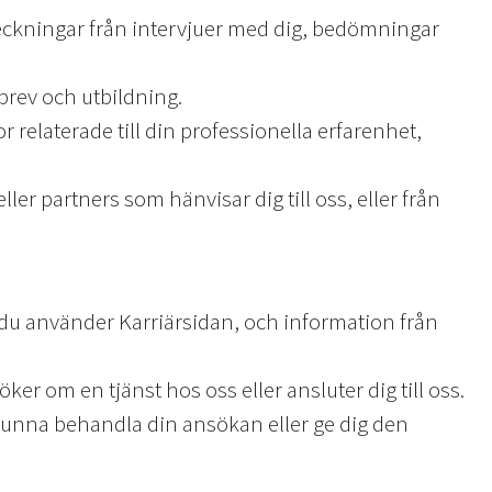
ckningar från intervjuer med dig, bedömningar
brev och utbildning.
r relaterade till din professionella erfarenhet,
ller partners som hänvisar dig till oss, eller från
 du använder Karriärsidan, och information från
öker om en tjänst hos oss eller ansluter dig till oss.
ka kunna behandla din ansökan eller ge dig den