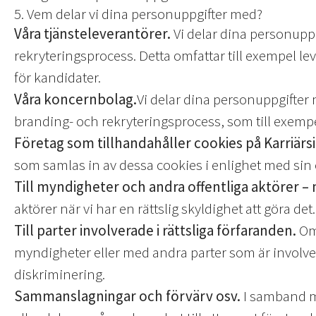
5. Vem delar vi dina personuppgifter med?
Våra tjänsteleverantörer.
Vi delar dina personuppg
rekryteringsprocess. Detta omfattar till exempel l
för kandidater.
Våra koncernbolag.
Vi delar dina personuppgifter 
branding- och rekryteringsprocess, som till exempe
Företag som tillhandahåller cookies på Karriärs
som samlas in av dessa cookies i enlighet med sin e
Till myndigheter och andra offentliga aktörer – n
aktörer när vi har en rättslig skyldighet att göra det.
Till parter involverade i rättsliga förfaranden.
Om 
myndigheter eller med andra parter som är involverad
diskriminering.
Sammanslagningar och förvärv osv.
I samband me