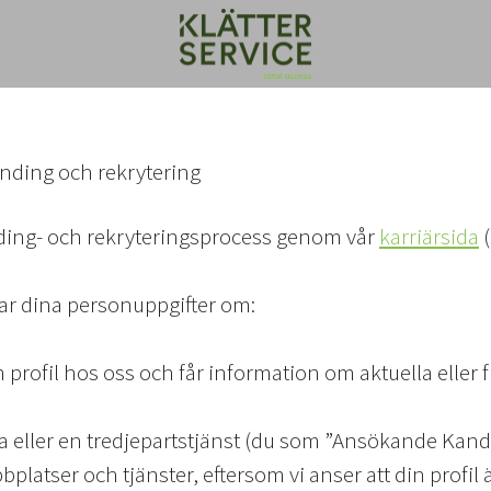
anding och rekrytering
nding- och rekryteringsprocess genom vår
karriärsida
(
dlar dina personuppgifter om:
 en profil hos oss och får information om aktuella eller
da eller en tredjepartstjänst (du som ”Ansökande Kand
bplatser och tjänster, eftersom vi anser att din profil 