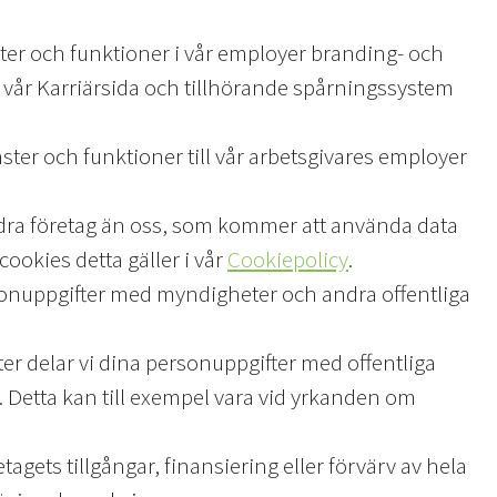
ster och funktioner i vår employer branding- och
v vår Karriärsida och tillhörande spårningssystem
ster och funktioner till vår arbetsgivares employer
ndra företag än oss, som kommer att använda data
ookies detta gäller i vår
Cookiepolicy
.
onuppgifter med myndigheter och andra offentliga
ter delar vi dina personuppgifter med offentliga
de. Detta kan till exempel vara vid yrkanden om
gets tillgångar, finansiering eller förvärv av hela