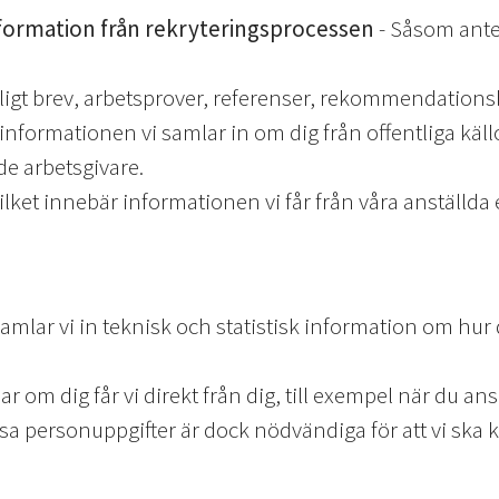
nformation från rekryteringsprocessen
- Såsom ante
ligt brev, arbetsprover, referenser, rekommendations
 informationen vi samlar in om dig från offentliga källo
e arbetsgivare.
ilket innebär informationen vi får från våra anställda e
amlar vi in teknisk och statistisk information om hur
r om dig får vi direkt från dig, till exempel när du ans
 Vissa personuppgifter är dock nödvändiga för att vi s