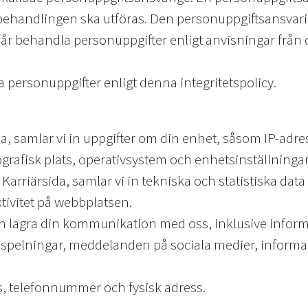
ehandlingen ska utföras. Den personuppgiftsansvarige
får behandla personuppgifter enligt anvisningar från
 personuppgifter enligt denna integritetspolicy.
a, samlar vi in uppgifter om din enhet, såsom IP-adr
ografisk plats, operativsystem och enhetsinställning
Karriärsida, samlar vi in tekniska och statistiska d
tivitet på webbplatsen.
ch lagra din kommunikation med oss, inklusive info
pelningar, meddelanden på sociala medier, information
, telefonnummer och fysisk adress.