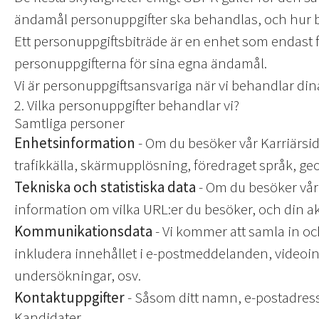
ändamål personuppgifter ska behandlas, och hur b
Ett personuppgiftsbiträde är en enhet som endast 
personuppgifterna för sina egna ändamål.
Vi är personuppgiftsansvariga när vi behandlar dina
2. Vilka personuppgifter behandlar vi?
Samtliga personer
Enhetsinformation
- Om du besöker vår Karriärsid
trafikkälla, skärmupplösning, föredraget språk, ge
Tekniska och statistiska data
- Om du besöker vår 
information om vilka URL:er du besöker, och din ak
Kommunikationsdata
- Vi kommer att samla in o
inkludera innehållet i e-postmeddelanden, videoins
undersökningar, osv.
Kontaktuppgifter
- Såsom ditt namn, e-postadress
Kandidater