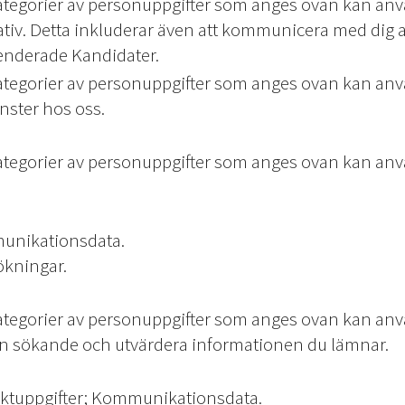
kategorier av personuppgifter som anges ovan kan anv
iativ. Detta inkluderar även att kommunicera med dig 
nderade Kandidater.
kategorier av personuppgifter som anges ovan kan anv
änster hos oss.
kategorier av personuppgifter som anges ovan kan anv
munikationsdata.
ökningar.
kategorier av personuppgifter som anges ovan kan anv
 en sökande och utvärdera informationen du lämnar.
aktuppgifter; Kommunikationsdata.