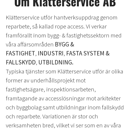
Om Klätterservice AB
Klätterservice utför hantverksuppdrag genom
reparbete, så kallad rope access. Vi verkar
framförallt inom bygg- & fastighetssektorn med
våra affärsområden
BYGG &
FASTIGHET
,
INDUSTRI
,
FASTA SYSTEM &
FALLSKYDD
,
UTBILDNING.
Typiska tjänster som Klätterservice utför är olika
former av underhållsprojekt mot
fastighetsägare, inspektionsarbeten,
framtagande av accesslösningar mot arkitekter
och byggbolag samt utbildningar inom fallskydd
och reparbete. Variationen är stor och
verksamheten bred, vilket vi ser som en av våra