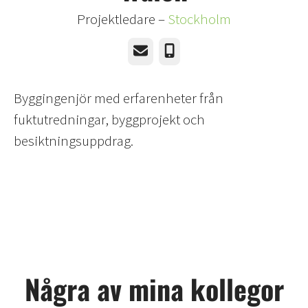
Projektledare –
Stockholm
E-post
Telefon
Byggingenjör med erfarenheter från
fuktutredningar, byggprojekt och
besiktningsuppdrag.
Några av mina kollegor