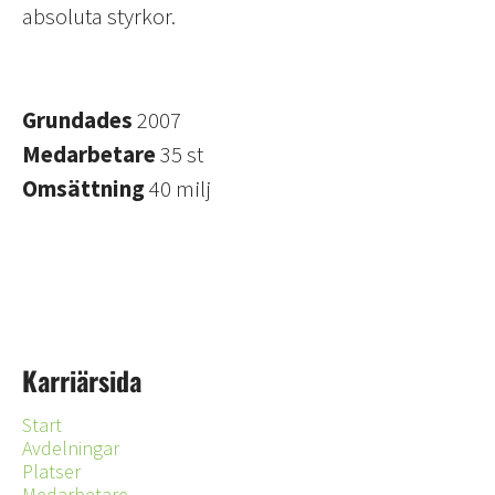
absoluta styrkor.
Grundades
2007
Medarbetare
35 st
Omsättning
40 milj
Karriärsida
Start
Avdelningar
Platser
Medarbetare