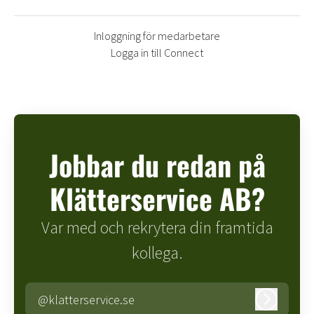
Inloggning för medarbetare
Logga in till Connect
Jobbar du redan på
Klätterservice AB?
Var med och rekrytera din framtida
kollega.
@klatterservice.se
Logga in