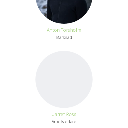
Anton Torsholm
Marknad
Jarret Ross
Arbetsledare