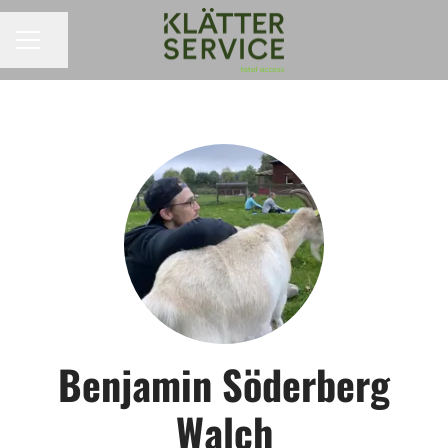
KARRIÄRMENY
Dela sidan
Benjamin Söderberg
Walch